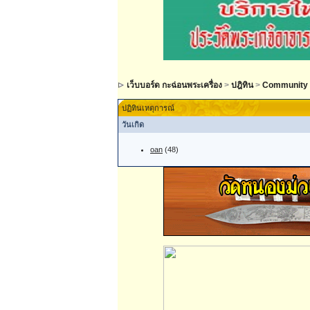
เว็บบอร์ด กะฉ่อนพระเครื่อง
>
ปฎิทิน
>
Community 
ปฏิทินเหตุการณ์
วันเกิด
oan
(48)