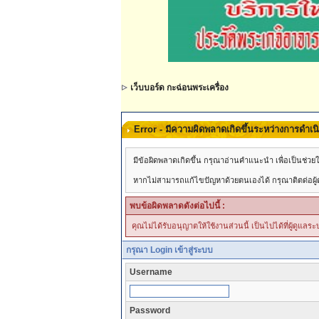
เว็บบอร์ด กะฉ่อนพระเครื่อง
Error - มีความผิดพลาดเกิดขึ้นระหว่างการดำเ
มีข้อผิดพลาดเกิดขึ้น กรุณาอ่านคำแนะนำ เพื่อเป็นช่
หากไม่สามารถแก้ไขปัญหาด้วยตนเองได้ กรุณาติตด่อผู้ดู
พบข้อผิดพลาดดังต่อไปนี้ :
คุณไม่ได้รับอนุญาตให้ใช้งานส่วนนี้ เป็นไปได้ที่ผู้ดูแล
กรุณา Login เข้าสู่ระบบ
Username
Password