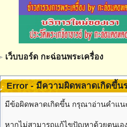
เว็บบอร์ด กะฉ่อนพระเครื่อง
Error - มีความผิดพลาดเกิดขึ้
มีข้อผิดพลาดเกิดขึ้น กรุณาอ่านคำแน
หากไม่สามารถแก้ไขปัญหาด้วยตนเองได้