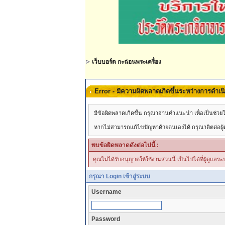
เว็บบอร์ด กะฉ่อนพระเครื่อง
Error - มีความผิดพลาดเกิดขึ้นระหว่างการดำเ
มีข้อผิดพลาดเกิดขึ้น กรุณาอ่านคำแนะนำ เพื่อเป็นช่
หากไม่สามารถแก้ไขปัญหาด้วยตนเองได้ กรุณาติตด่อผู้ดู
พบข้อผิดพลาดดังต่อไปนี้ :
คุณไม่ได้รับอนุญาตให้ใช้งานส่วนนี้ เป็นไปได้ที่ผู้ดูแล
กรุณา Login เข้าสู่ระบบ
Username
Password