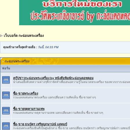
เว็บบอร์ด กะฉ่อนพระเครื่อง
คุณเข้ามาครั้งสุดท้ายเมื่อ :
วันนี้, 04:33 PM
กะฉ่อนพระเครื่อง
ฟอรั่ม
สกู๊ปข่าวกะฉ่อนพระเครื่อง by หนังสือพิมพ์กะฉ่อนดอทคอม
นำเสนอลิ้งค์บทความต่างๆที่เราจัดทำเพื่อเสนอความรู้ในหมวดพระเครื่อง ของพวกเรากะฉ่อนพ
ซื้อ-ขายพระเครื่อง
รวมแหล่งสนทนาพระเครื่อง แลกเปลี่ยนความคิดเห็น ซื้อ-ขายต่างๆ
ซื้อ-ขายจตุคามรามเทพ
รวมแหล่งสนทนาจตุคามรามเทพ แลกเปลี่ยนความคิดเห็น ซื้อ-ขายต่างๆ
ซื้อ-ขาย ธนบัตร เหรียญกษาปณ์ แสตมป์
กะฉ่อนพระเครื่องยินดีเป็นศูนย์กลาง ซื้อ-ขาย แลกเปลี่ยน ธนบัตรก่า เหรียญกษาปณ์เก่า แสตมป์