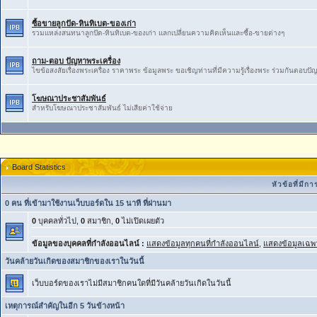
ซื้อขายลูกปัด-หินทิเบต-ของเก่า
รวมแหล่งสนทนาลูกปัด-หินทิเบต-ของเก่า ​แลกเปลี่ยน​ความ​คิดเห็น​และ​ซื้อ​-​ขายต่างๆ
ถาม-ตอบ ปัญหาพระเครื่อง
ไขข้อสงสัยเรื่องพระเครื่อง ราคาพระ ข้อมูลพระ ขอเชิญท่านที่มีความรู้เรื่องพระ ร่วมกันตอบป
โฆษณาประชาสัมพันธ์
สำหรับโฆษณาประชาสัมพันธ์ ไม่เสียค่าใช้จ่าย
Board Statistics
หัวข้อที่มี
0 คน ที่เข้ามาใช้งานเว็บบอร์ดใน 15 นาที ที่ผ่านมา
0
บุคคลทั่วไป,
0
สมาชิก,
0
ไม่เปิดเผยตัว
ข้อมูลของบุคคลที่กำลังออนไลน์ :
แสดงข้อมูลทุกคนที่กำลังออนไลน์
,
แสดงข้อมูลเฉพา
วันคล้ายวันเกิดของสมาชิกของเราในวันนี้
เว็บบอร์ดของเราไม่มีสมาชิกคนใดที่มีวันคล้ายวันเกิดในวันนี้
เหตุการณ์สำคัญในอีก 5 วันข้างหน้า