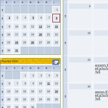
อ
จ
อ
พ
พ
ศ
เ
9
»
1
»
2
3
4
5
6
7
»
8
»
9
10
11
12
13
14
15
16
»
16
17
18
19
20
21
22
»
23
24
25
26
27
28
29
»
»
30
31
23
กันยายน 2026
arorang's ม
อ
จ
อ
พ
พ
ศ
เ
คล้ายวันเก
»
วันนี้
»
1
2
3
4
5
»
6
7
8
9
10
11
12
30
»
13
14
15
16
17
18
19
apicha's มี
คล้ายวันเก
»
วันนี้
»
20
21
22
23
24
25
26
»
27
28
29
30