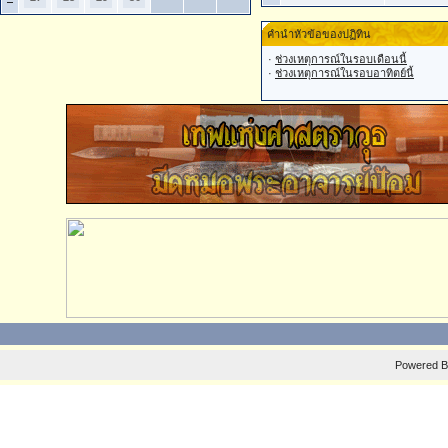
คำนำหัวข้อของปฏิทิน
·
ช่วงเหตุการณ์ในรอบเดือนนี้
·
ช่วงเหตุการณ์ในรอบอาทิตย์นี้
Powered 