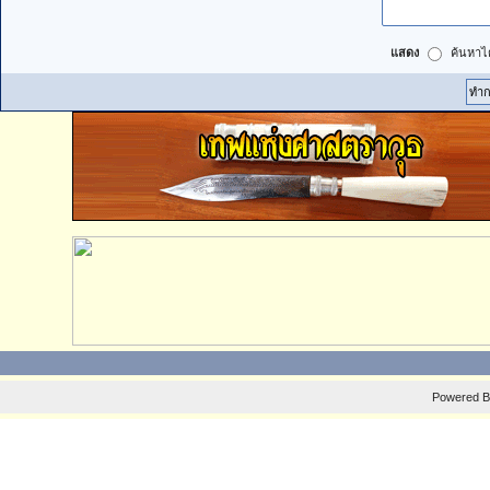
แสดง
ค้นหาได
Powered 