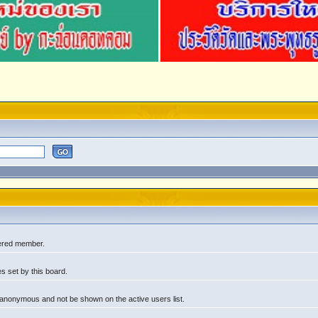
tered member.
s set by this board.
 anonymous and not be shown on the active users list.