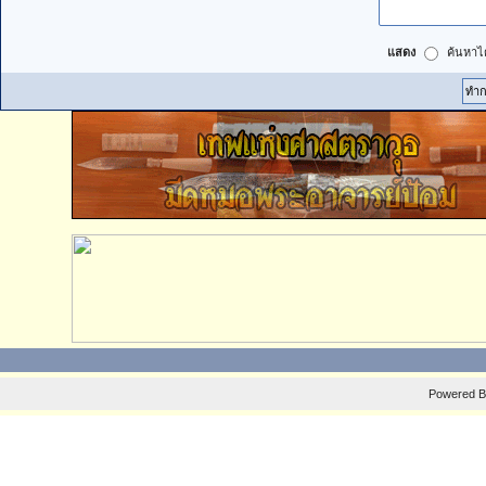
แสดง
ค้นหาได
Powered 