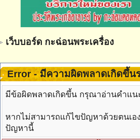
เว็บบอร์ด กะฉ่อนพระเครื่อง
Error - มีความผิดพลาดเกิดขึ้
มีข้อผิดพลาดเกิดขึ้น กรุณาอ่านคำแน
หากไม่สามารถแก้ไขปัญหาด้วยตนเองได้
ปัญหานี้