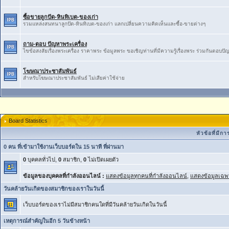
ซื้อขายลูกปัด-หินทิเบต-ของเก่า
รวมแหล่งสนทนาลูกปัด-หินทิเบต-ของเก่า ​แลกเปลี่ยน​ความ​คิดเห็น​และ​ซื้อ​-​ขายต่างๆ
ถาม-ตอบ ปัญหาพระเครื่อง
ไขข้อสงสัยเรื่องพระเครื่อง ราคาพระ ข้อมูลพระ ขอเชิญท่านที่มีความรู้เรื่องพระ ร่วมกันตอบป
โฆษณาประชาสัมพันธ์
สำหรับโฆษณาประชาสัมพันธ์ ไม่เสียค่าใช้จ่าย
Board Statistics
หัวข้อที่มี
0 คน ที่เข้ามาใช้งานเว็บบอร์ดใน 15 นาที ที่ผ่านมา
0
บุคคลทั่วไป,
0
สมาชิก,
0
ไม่เปิดเผยตัว
ข้อมูลของบุคคลที่กำลังออนไลน์ :
แสดงข้อมูลทุกคนที่กำลังออนไลน์
,
แสดงข้อมูลเฉพา
วันคล้ายวันเกิดของสมาชิกของเราในวันนี้
เว็บบอร์ดของเราไม่มีสมาชิกคนใดที่มีวันคล้ายวันเกิดในวันนี้
เหตุการณ์สำคัญในอีก 5 วันข้างหน้า