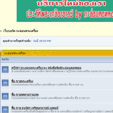
เว็บบอร์ด กะฉ่อนพระเครื่อง
คุณเข้ามาครั้งสุดท้ายเมื่อ :
วันนี้, 09:53 PM
กะฉ่อนพระเครื่อง
ฟอรั่ม
สกู๊ปข่าวกะฉ่อนพระเครื่อง by หนังสือพิมพ์กะฉ่อนดอทคอม
นำเสนอลิ้งค์บทความต่างๆที่เราจัดทำเพื่อเสนอความรู้ในหมวดพระเครื่อง ของพวกเรากะฉ่อนพ
ซื้อ-ขายพระเครื่อง
รวมแหล่งสนทนาพระเครื่อง แลกเปลี่ยนความคิดเห็น ซื้อ-ขายต่างๆ
ซื้อ-ขายจตุคามรามเทพ
รวมแหล่งสนทนาจตุคามรามเทพ แลกเปลี่ยนความคิดเห็น ซื้อ-ขายต่างๆ
ซื้อ-ขาย ธนบัตร เหรียญกษาปณ์ แสตมป์
กะฉ่อนพระเครื่องยินดีเป็นศูนย์กลาง ซื้อ-ขาย แลกเปลี่ยน ธนบัตรก่า เหรียญกษาปณ์เก่า แสตมป์