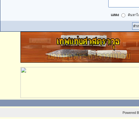
แสดง
ค้นหาได
Powered 