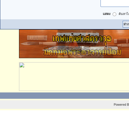
แสดง
ค้นหาได
Powered 