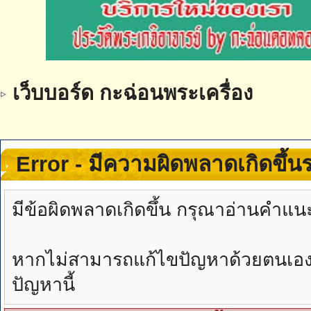
เว็บบอร์ด กะฉ่อนพระเครื่อง
Error - มีความผิดพลาดเกิดขึ้
มีข้อผิดพลาดเกิดขึ้น กรุณาอ่านคำแน
หากไม่สามารถแก้ไขปัญหาด้วยตนเองได้
ปัญหานี้