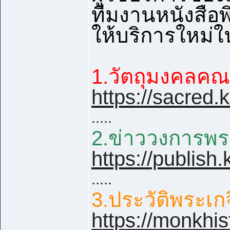
ทีมงานหนังสือพ
ให้บริการใหม่
1.วัตถุมงคลคณาจ
https://sacred
.....
2.ข่าววงการพระเ
https://publis
.....
3.ประวัติพระเกจ
https://monkhi