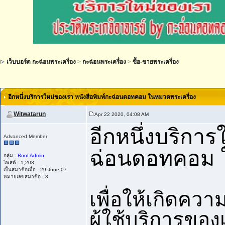
เว็บบอร์ด กะฉ่อนพระเครื่อง
>
กะฉ่อนพระเครื่อง
>
ซื้อ-ขายพระเครื่อง
อีกหนึ่งบริการใหม่ของเรา หนังสือพิมพ์กะฉ่อนดอทคอม ในหมวดพระเครื่อง
Witwatarun
Apr 22 2020, 04:08 AM
อีกหนึ่งบริการ
Advanced Member
ฉ่อนดอทคอม ใ
กลุ่ม :
Root Admin
โพสต์ : 1,203
เป็นสมาชิกเมื่อ : 29-June 07
หมายเลขสมาชิก : 3
เพื่อให้เกิดค
ผู้ใช้บริการขอ