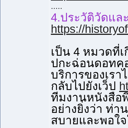
.....
4.ประวัติวัดและ
https://histor
เป็น 4 หมวดที่เ
ปกะฉ่อนดอทคอ
บริการของเราไ
กลับไปยังเว็ป
h
ทีมงานหนังสือ
อย่างยิ่งว่า ท
สบายและพอใจใน