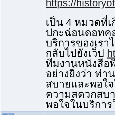
https://histor
เป็น 4 หมวดที่เ
ปกะฉ่อนดอทคอ
บริการของเราไ
กลับไปยังเว็ป
h
ทีมงานหนังสือ
อย่างยิ่งว่า ท
สบายและพอใจใน
ความสดวกสบ
พอใจในบริการให