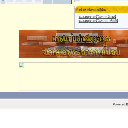
คำนำหัวข้อของปฏิทิน
·
ช่วงเหตุการณ์ในรอบเดือนนี้
·
ช่วงเหตุการณ์ในรอบอาทิตย์นี้
Powered 