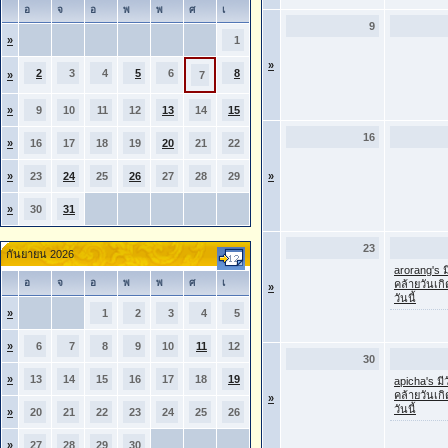
อ
จ
อ
พ
พ
ศ
เ
9
»
1
»
2
3
4
5
6
8
»
7
»
9
10
11
12
13
14
15
16
»
16
17
18
19
20
21
22
»
23
24
25
26
27
28
29
»
»
30
31
23
กันยายน 2026
arorang's ม
อ
จ
อ
พ
พ
ศ
เ
คล้ายวันเก
»
วันนี้
»
1
2
3
4
5
»
6
7
8
9
10
11
12
30
»
13
14
15
16
17
18
19
apicha's มี
คล้ายวันเก
»
วันนี้
»
20
21
22
23
24
25
26
»
27
28
29
30