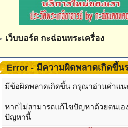
เว็บบอร์ด กะฉ่อนพระเครื่อง
Error - มีความผิดพลาดเกิดขึ้
มีข้อผิดพลาดเกิดขึ้น กรุณาอ่านคำแน
หากไม่สามารถแก้ไขปัญหาด้วยตนเองได้
ปัญหานี้