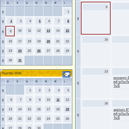
อ
จ
อ
พ
พ
ศ
เ
9
»
1
»
»
2
3
4
5
6
7
8
10
11
12
13
14
15
»
9
16
»
16
17
18
19
20
21
22
»
23
24
25
26
27
28
29
»
»
30
31
23
กันยายน 2026
arorang's ม
อ
จ
อ
พ
พ
ศ
เ
คล้ายวันเก
»
วันนี้
»
1
2
3
4
5
»
6
7
8
9
10
11
12
30
»
13
14
15
16
17
18
19
apicha's มี
คล้ายวันเก
»
วันนี้
»
20
21
22
23
24
25
26
»
27
28
29
30