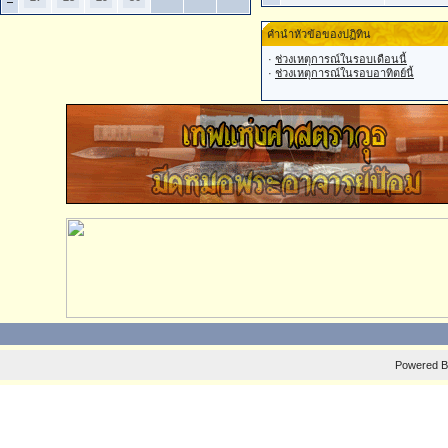
คำนำหัวข้อของปฏิทิน
·
ช่วงเหตุการณ์ในรอบเดือนนี้
·
ช่วงเหตุการณ์ในรอบอาทิตย์นี้
Powered 