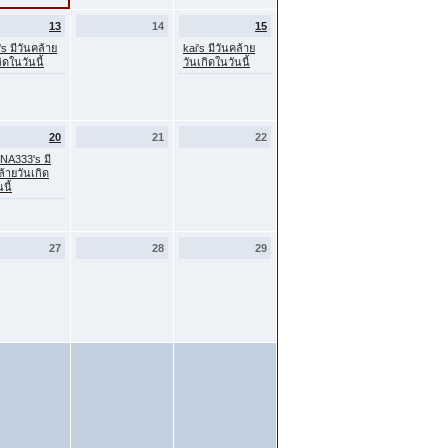
13
14
15
's มีวันคล้าย
kai's มีวันคล้าย
ิดในวันนี้
วันเกิดในวันนี้
20
21
22
A333's มี
ล้ายวันเกิด
นี้
27
28
29