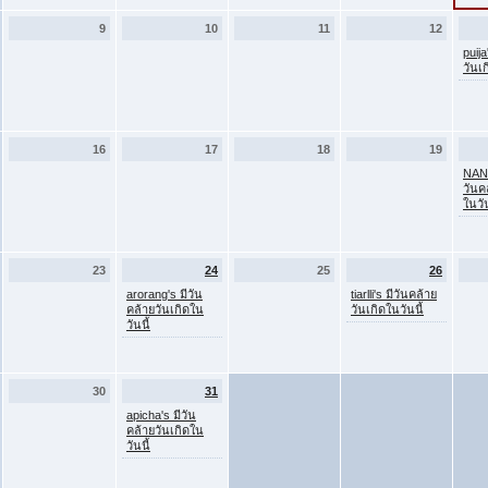
9
10
11
12
puija
วันเก
16
17
18
19
NANN
วันค
ในวัน
23
24
25
26
arorang's มีวัน
tiarlli's มีวันคล้าย
คล้ายวันเกิดใน
วันเกิดในวันนี้
วันนี้
30
31
apicha's มีวัน
คล้ายวันเกิดใน
วันนี้