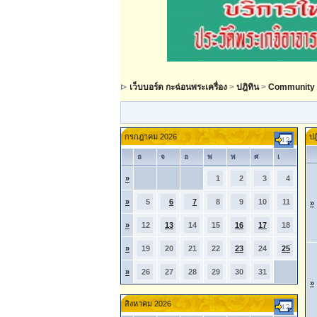
เว็บบอร์ด กะฉ่อนพระเครื่อง
>
ปฎิทิน
>
Community 
กรกฎาคม 2026
ปฎ
อ
จ
อ
พ
พ
ศ
เ
»
1
2
3
4
»
5
6
7
8
9
10
11
»
»
12
13
14
15
16
17
18
»
19
20
21
22
23
24
25
»
26
27
28
29
30
31
»
สิงหาคม 2026