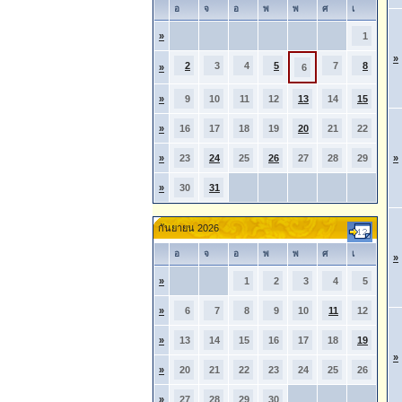
อ
จ
อ
พ
พ
ศ
เ
»
1
»
2
3
4
5
7
8
»
6
»
9
10
11
12
13
14
15
»
16
17
18
19
20
21
22
»
23
24
25
26
27
28
29
»
»
30
31
กันยายน 2026
อ
จ
อ
พ
พ
ศ
เ
»
»
1
2
3
4
5
»
6
7
8
9
10
11
12
»
13
14
15
16
17
18
19
»
»
20
21
22
23
24
25
26
»
27
28
29
30