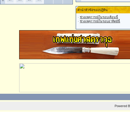
คำนำหัวข้อของปฏิทิน
·
ช่วงเหตุการณ์ในรอบเดือนนี้
·
ช่วงเหตุการณ์ในรอบอาทิตย์นี้
Powered 