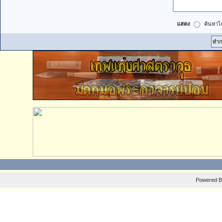
แสดง
ค้นหาได
Powered 