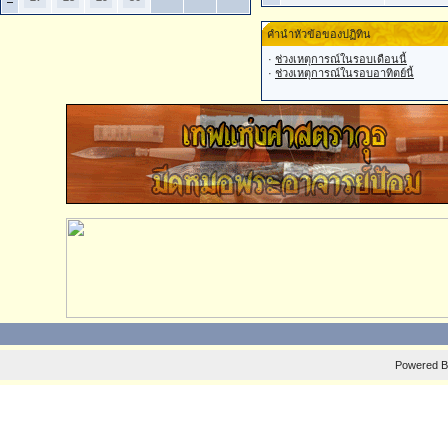
คำนำหัวข้อของปฏิทิน
·
ช่วงเหตุการณ์ในรอบเดือนนี้
·
ช่วงเหตุการณ์ในรอบอาทิตย์นี้
Powered 