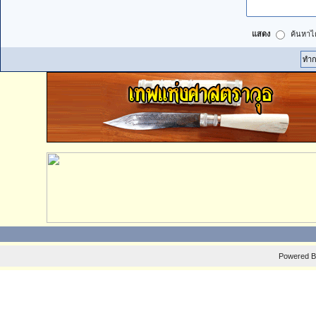
แสดง
ค้นหาได
Powered 