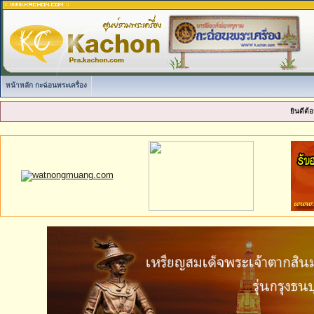
หน้าหลัก กะฉ่อนพระเครื่อง
ยินดีต้อ