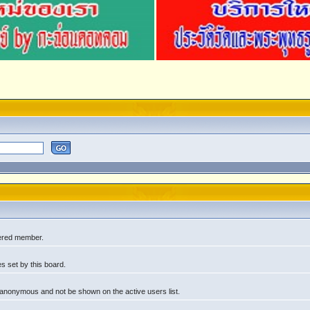
tered member.
s set by this board.
 anonymous and not be shown on the active users list.