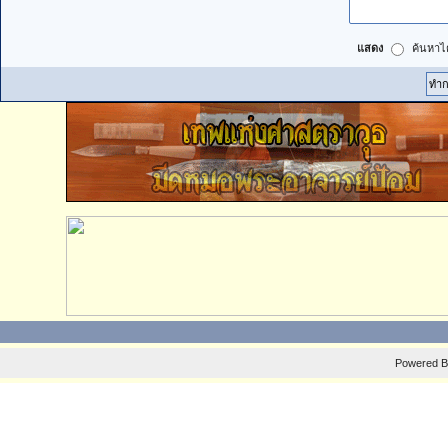
แสดง
ค้นหาได
Powered 