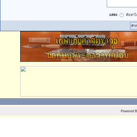
แสดง
ค้นหาได
Powered 