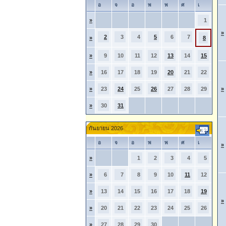
อ
จ
อ
พ
พ
ศ
เ
»
1
»
2
3
4
5
6
7
»
8
»
9
10
11
12
13
14
15
»
16
17
18
19
20
21
22
»
23
24
25
26
27
28
29
»
»
30
31
กันยายน 2026
อ
จ
อ
พ
พ
ศ
เ
»
»
1
2
3
4
5
»
6
7
8
9
10
11
12
»
13
14
15
16
17
18
19
»
»
20
21
22
23
24
25
26
»
27
28
29
30