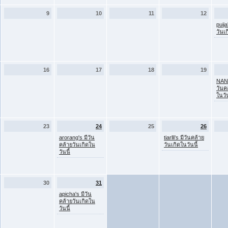
9
10
11
12
puija
วันเก
16
17
18
19
NANN
วันค
ในวัน
23
24
25
26
arorang's มีวัน
tiarlli's มีวันคล้าย
คล้ายวันเกิดใน
วันเกิดในวันนี้
วันนี้
30
31
apicha's มีวัน
คล้ายวันเกิดใน
วันนี้