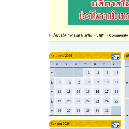
เว็บบอร์ด กะฉ่อนพระเครื่อง
>
ปฎิทิน
>
Community 
กรกฎาคม 2026
ปฎ
อ
จ
อ
พ
พ
ศ
เ
»
1
2
3
4
»
5
6
7
8
9
10
11
»
»
12
13
14
15
16
17
18
»
19
20
21
22
23
24
25
»
26
27
28
29
30
31
»
สิงหาคม 2026