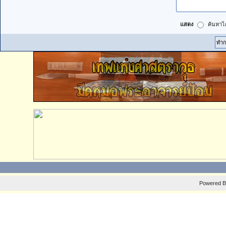
แสดง
ค้นหาได
Powered 