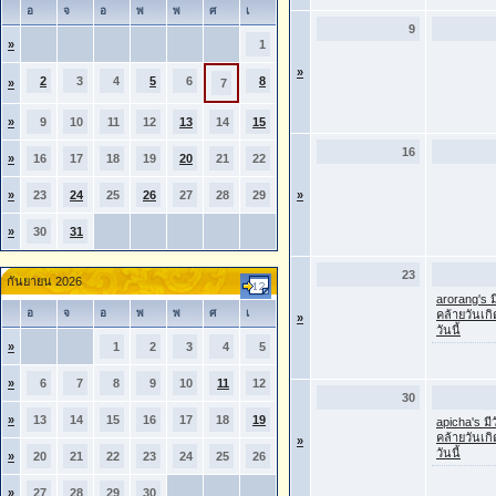
อ
จ
อ
พ
พ
ศ
เ
9
»
1
»
2
3
4
5
6
8
»
7
»
9
10
11
12
13
14
15
16
»
16
17
18
19
20
21
22
»
23
24
25
26
27
28
29
»
»
30
31
23
กันยายน 2026
arorang's ม
อ
จ
อ
พ
พ
ศ
เ
คล้ายวันเก
»
วันนี้
»
1
2
3
4
5
»
6
7
8
9
10
11
12
30
»
13
14
15
16
17
18
19
apicha's มี
คล้ายวันเก
»
วันนี้
»
20
21
22
23
24
25
26
»
27
28
29
30