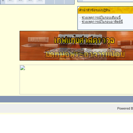
คำนำหัวข้อของปฏิทิน
·
ช่วงเหตุการณ์ในรอบเดือนนี้
·
ช่วงเหตุการณ์ในรอบอาทิตย์นี้
Powered 