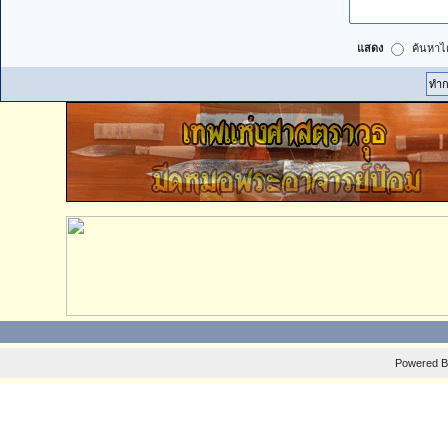
แสดง
ค้นหาได
Powered 