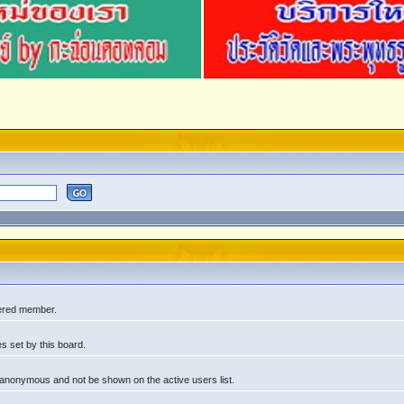
tered member.
s set by this board.
 anonymous and not be shown on the active users list.