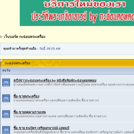
เว็บบอร์ด กะฉ่อนพระเครื่อง
คุณเข้ามาครั้งสุดท้ายเมื่อ :
วันนี้, 09:25 AM
กะฉ่อนพระเครื่อง
ฟอรั่ม
สกู๊ปข่าวกะฉ่อนพระเครื่อง by หนังสือพิมพ์กะฉ่อนดอทคอม
นำเสนอลิ้งค์บทความต่างๆที่เราจัดทำเพื่อเสนอความรู้ในหมวดพระเครื่อง ของพวกเรากะฉ่อนพ
ซื้อ-ขายพระเครื่อง
รวมแหล่งสนทนาพระเครื่อง แลกเปลี่ยนความคิดเห็น ซื้อ-ขายต่างๆ
ซื้อ-ขายจตุคามรามเทพ
รวมแหล่งสนทนาจตุคามรามเทพ แลกเปลี่ยนความคิดเห็น ซื้อ-ขายต่างๆ
ซื้อ-ขาย ธนบัตร เหรียญกษาปณ์ แสตมป์
กะฉ่อนพระเครื่องยินดีเป็นศูนย์กลาง ซื้อ-ขาย แลกเปลี่ยน ธนบัตรก่า เหรียญกษาปณ์เก่า แสตมป์