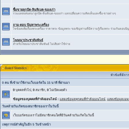
ซื้อขายลูกปัด-หินทิเบต-ของเก่า
รวมแหล่งสนทนาลูกปัด-หินทิเบต-ของเก่า ​แลกเปลี่ยน​ความ​คิดเห็น​และ​ซื้อ​-​ขายต่างๆ
ถาม-ตอบ ปัญหาพระเครื่อง
ไขข้อสงสัยเรื่องพระเครื่อง ราคาพระ ข้อมูลพระ ขอเชิญท่านที่มีความรู้เรื่องพระ ร่วมกันตอบป
โฆษณาประชาสัมพันธ์
สำหรับโฆษณาประชาสัมพันธ์ ไม่เสียค่าใช้จ่าย
Board Statistics
หัวข้อที่มี
0 คน ที่เข้ามาใช้งานเว็บบอร์ดใน 15 นาที ที่ผ่านมา
0
บุคคลทั่วไป,
0
สมาชิก,
0
ไม่เปิดเผยตัว
ข้อมูลของบุคคลที่กำลังออนไลน์ :
แสดงข้อมูลทุกคนที่กำลังออนไลน์
,
แสดงข้อมูลเฉพา
วันคล้ายวันเกิดของสมาชิกของเราในวันนี้
เว็บบอร์ดของเราไม่มีสมาชิกคนใดที่มีวันคล้ายวันเกิดในวันนี้
เหตุการณ์สำคัญในอีก 5 วันข้างหน้า