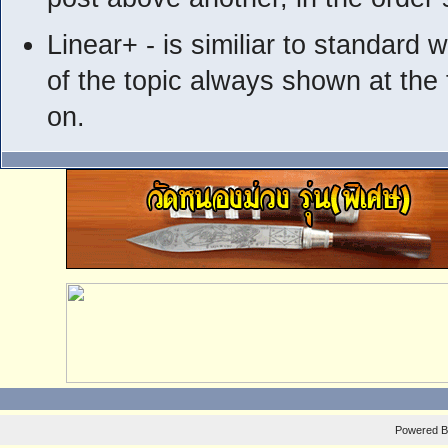
Linear+ - is similiar to standard w
of the topic always shown at the 
on.
Powered 