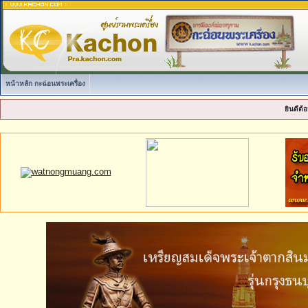
หน้าหลัก กะฉ่อนพระเครื่อง
ยินดีต้อ