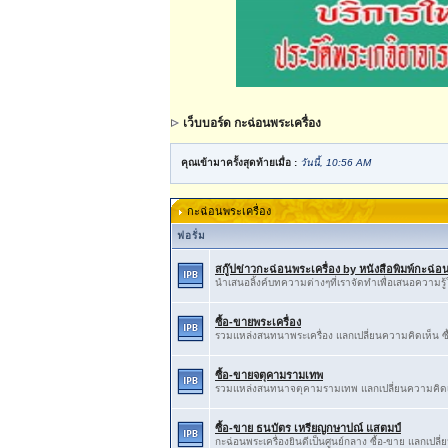
เว็บบอร์ด กะฉ่อนพระเครื่อง
คุณเข้ามาครั้งสุดท้ายเมื่อ :
วันนี้, 10:56 AM
กะฉ่อนพระเครื่อง
ฟอรั่ม
สกู๊ปข่าวกะฉ่อนพระเครื่อง by หนังสือพิมพ์กะฉ
นำเสนอลิ้งค์บทความต่างๆที่เราจัดทำเพื่อเสนอความร
ซื้อ-ขายพระเครื่อง
รวมแหล่งสนทนาพระเครื่อง แลกเปลี่ยนความคิดเห็น ซื
ซื้อ-ขายจตุคามรามเทพ
รวมแหล่งสนทนาจตุคามรามเทพ แลกเปลี่ยนความคิดเห
ซื้อ-ขาย ธนบัตร เหรียญกษาปณ์ แสตมป์
กะฉ่อนพระเครื่องยินดีเป็นศูนย์กลาง ซื้อ-ขาย แลกเปลี