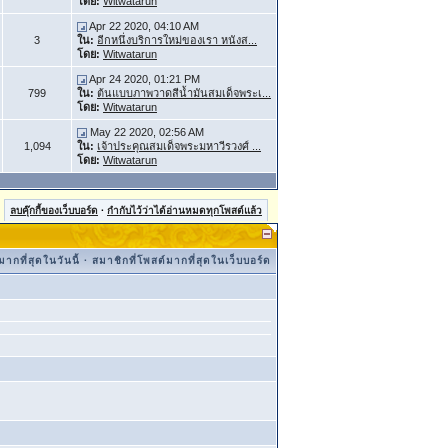
โดย:
Witwatarun
Apr 22 2020, 04:10 AM
3
ใน:
อีกหนึ่งบริการใหม่ของเรา หนังส...
โดย:
Witwatarun
Apr 24 2020, 01:21 PM
799
ใน:
ต้นแบบภาพวาดสีน้ำมันสมเด็จพระเ...
โดย:
Witwatarun
May 22 2020, 02:56 AM
1,094
ใน:
เจ้าประคุณสมเด็จพระมหาวีรวงศ์ ...
โดย:
Witwatarun
ลบคุ๊กกี้ของเว็บบอร์ด
·
กำกับไว้ว่าได้อ่านหมดทุกโพสต์แล้ว
ากที่สุดในวันนี้
·
สมาชิกที่โพสต์มากที่สุดในเว็บบอร์ด