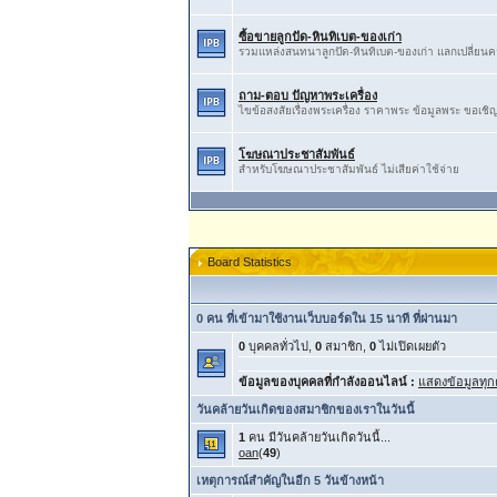
ซื้อขายลูกปัด-หินทิเบต-ของเก่า
รวมแหล่งสนทนาลูกปัด-หินทิเบต-ของเก่า ​แลกเปลี่ยน​ควา
ถาม-ตอบ ปัญหาพระเครื่อง
ไขข้อสงสัยเรื่องพระเครื่อง ราคาพระ ข้อมูลพระ ขอเชิญ
โฆษณาประชาสัมพันธ์
สำหรับโฆษณาประชาสัมพันธ์ ไม่เสียค่าใช้จ่าย
Board Statistics
0 คน ที่เข้ามาใช้งานเว็บบอร์ดใน 15 นาที ที่ผ่านมา
0
บุคคลทั่วไป,
0
สมาชิก,
0
ไม่เปิดเผยตัว
ข้อมูลของบุคคลที่กำลังออนไลน์ :
แสดงข้อมูลทุก
วันคล้ายวันเกิดของสมาชิกของเราในวันนี้
1
คน มีวันคล้ายวันเกิดวันนี้...
oan
(
49
)
เหตุการณ์สำคัญในอีก 5 วันข้างหน้า