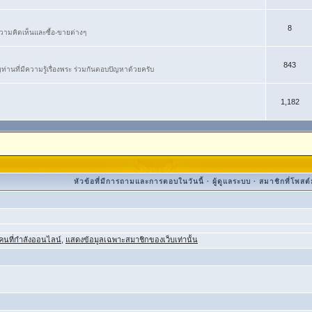
8
ม​คิดเห็น​และ​ซื้อ​-​ขายต่างๆ
843
ท่านที่มีความรู้เรื่องพระ ร่วมกันตอบปัญหาด้วยครับ
1,182
หัวข้อที่มีการถามและการตอบในวันนี้
·
ผู้ดูแลระบบ
·
สมาชิกที่โพสต์ม
คนที่กำลังออนไลน์
,
แสดงข้อมูลเฉพาะสมาชิกของเว็บเท่านั้น