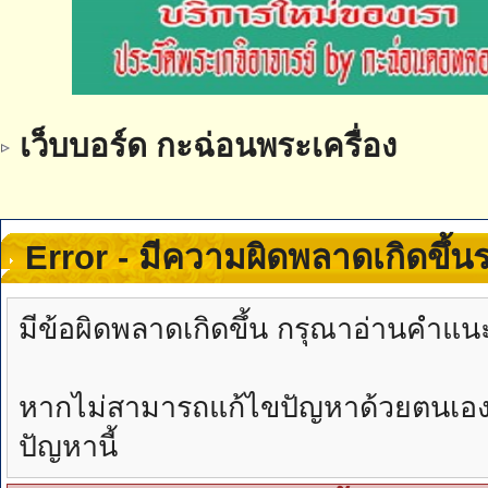
เว็บบอร์ด กะฉ่อนพระเครื่อง
Error - มีความผิดพลาดเกิดขึ้
มีข้อผิดพลาดเกิดขึ้น กรุณาอ่านคำแน
หากไม่สามารถแก้ไขปัญหาด้วยตนเองได้
ปัญหานี้