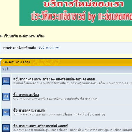
เว็บบอร์ด กะฉ่อนพระเครื่อง
คุณเข้ามาครั้งสุดท้ายเมื่อ :
วันนี้, 03:21 PM
กะฉ่อนพระเครื่อง
ฟอรั่ม
สกู๊ปข่าวกะฉ่อนพระเครื่อง by หนังสือพิมพ์กะฉ่อนดอทคอม
นำเสนอลิ้งค์บทความต่างๆที่เราจัดทำเพื่อเสนอความรู้ในหมวดพระเครื่อง ของพวกเรากะฉ่อนพ
ซื้อ-ขายพระเครื่อง
รวมแหล่งสนทนาพระเครื่อง แลกเปลี่ยนความคิดเห็น ซื้อ-ขายต่างๆ
ซื้อ-ขายจตุคามรามเทพ
รวมแหล่งสนทนาจตุคามรามเทพ แลกเปลี่ยนความคิดเห็น ซื้อ-ขายต่างๆ
ซื้อ-ขาย ธนบัตร เหรียญกษาปณ์ แสตมป์
กะฉ่อนพระเครื่องยินดีเป็นศูนย์กลาง ซื้อ-ขาย แลกเปลี่ยน ธนบัตรก่า เหรียญกษาปณ์เก่า แสตมป์