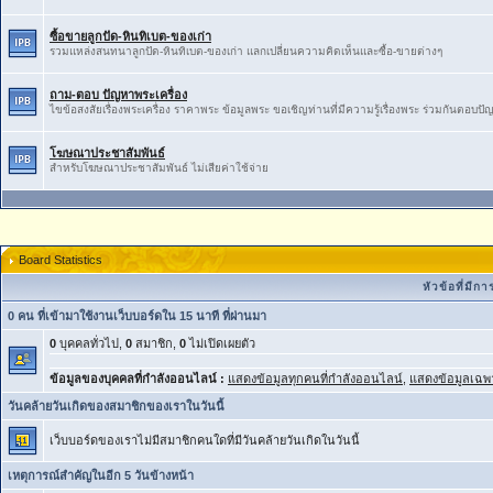
ซื้อขายลูกปัด-หินทิเบต-ของเก่า
รวมแหล่งสนทนาลูกปัด-หินทิเบต-ของเก่า ​แลกเปลี่ยน​ความ​คิดเห็น​และ​ซื้อ​-​ขายต่างๆ
ถาม-ตอบ ปัญหาพระเครื่อง
ไขข้อสงสัยเรื่องพระเครื่อง ราคาพระ ข้อมูลพระ ขอเชิญท่านที่มีความรู้เรื่องพระ ร่วมกันตอบป
โฆษณาประชาสัมพันธ์
สำหรับโฆษณาประชาสัมพันธ์ ไม่เสียค่าใช้จ่าย
Board Statistics
หัวข้อที่มี
0 คน ที่เข้ามาใช้งานเว็บบอร์ดใน 15 นาที ที่ผ่านมา
0
บุคคลทั่วไป,
0
สมาชิก,
0
ไม่เปิดเผยตัว
ข้อมูลของบุคคลที่กำลังออนไลน์ :
แสดงข้อมูลทุกคนที่กำลังออนไลน์
,
แสดงข้อมูลเฉพา
วันคล้ายวันเกิดของสมาชิกของเราในวันนี้
เว็บบอร์ดของเราไม่มีสมาชิกคนใดที่มีวันคล้ายวันเกิดในวันนี้
เหตุการณ์สำคัญในอีก 5 วันข้างหน้า