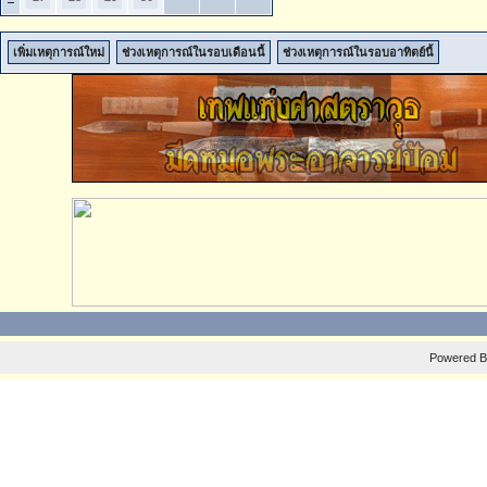
เพิ่มเหตุการณ์ใหม่
ช่วงเหตุการณ์ในรอบเดือนนี้
ช่วงเหตุการณ์ในรอบอาทิตย์นี้
Powered 