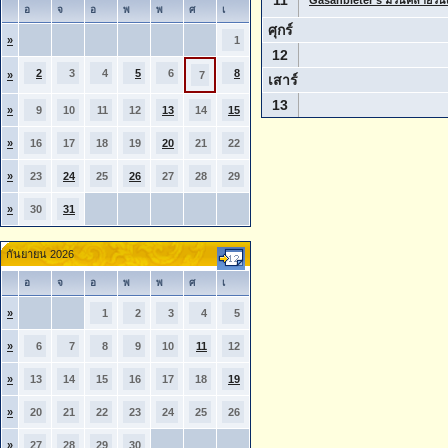
อ
จ
อ
พ
พ
ศ
เ
ศุกร์
»
1
12
2
3
4
5
6
8
»
7
เสาร์
13
»
9
10
11
12
13
14
15
»
16
17
18
19
20
21
22
»
23
24
25
26
27
28
29
»
30
31
กันยายน 2026
อ
จ
อ
พ
พ
ศ
เ
»
1
2
3
4
5
»
6
7
8
9
10
11
12
»
13
14
15
16
17
18
19
»
20
21
22
23
24
25
26
»
27
28
29
30