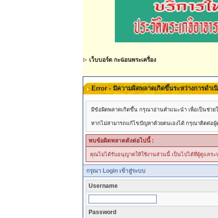
เว็บบอร์ด กะฉ่อนพระเครื่อง
Error - มีความผิดพลาดเกิดขึ้นระหว่างการดำเ
มีข้อผิดพลาดเกิดขึ้น กรุณาอ่านคำแนะนำ เพื่อเป็นช่
หากไม่สามารถแก้ไขปัญหาด้วยตนเองได้ กรุณาติตด่อผู้ดู
พบข้อผิดพลาดดังต่อไปนี้ :
คุณไม่ได้รับอนุญาตให้ใช้งานส่วนนี้ เป็นไปได้ที่ผู้ดูแล
กรุณา Login เข้าสู่ระบบ
Username
Password