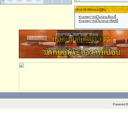
คำนำหัวข้อของปฏิทิน
·
ช่วงเหตุการณ์ในรอบเดือนนี้
·
ช่วงเหตุการณ์ในรอบอาทิตย์นี้
Powered 