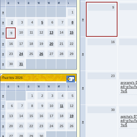
อ
จ
อ
พ
พ
ศ
เ
9
»
1
»
»
2
3
4
5
6
7
8
10
11
12
13
14
15
»
9
16
»
16
17
18
19
20
21
22
»
23
24
25
26
27
28
29
»
»
30
31
23
กันยายน 2026
arorang's ม
อ
จ
อ
พ
พ
ศ
เ
คล้ายวันเก
»
วันนี้
»
1
2
3
4
5
»
6
7
8
9
10
11
12
30
»
13
14
15
16
17
18
19
apicha's มี
คล้ายวันเก
»
วันนี้
»
20
21
22
23
24
25
26
»
27
28
29
30