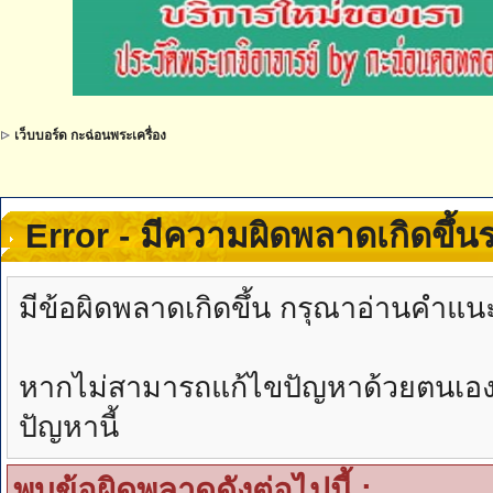
เว็บบอร์ด กะฉ่อนพระเครื่อง
Error - มีความผิดพลาดเกิดขึ้
มีข้อผิดพลาดเกิดขึ้น กรุณาอ่านคำแน
หากไม่สามารถแก้ไขปัญหาด้วยตนเองได้
ปัญหานี้
พบข้อผิดพลาดดังต่อไปนี้ :