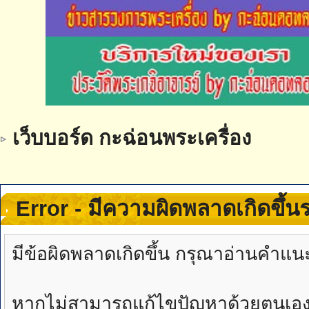
เว็บบอร์ด กะฉ่อนพระเครื่อง
Error - มีความผิดพลาดเกิดขึ้
มีข้อผิดพลาดเกิดขึ้น กรุณาอ่านคำแน
หากไม่สามารถแก้ไขปัญหาด้วยตนเองได้