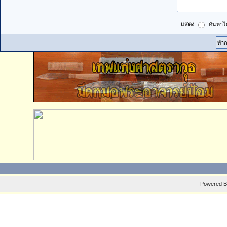
แสดง
ค้นหาได
Powered 