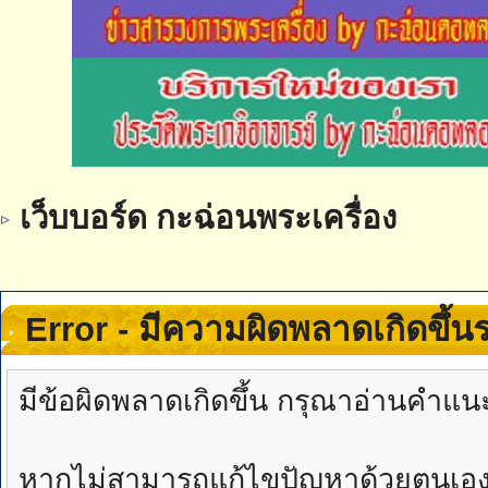
เว็บบอร์ด กะฉ่อนพระเครื่อง
Error - มีความผิดพลาดเกิดขึ้
มีข้อผิดพลาดเกิดขึ้น กรุณาอ่านคำแน
หากไม่สามารถแก้ไขปัญหาด้วยตนเองได้