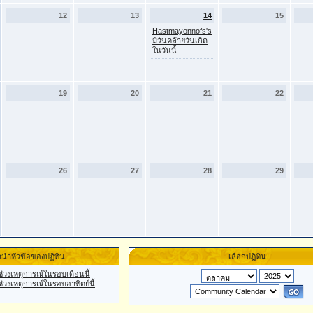
12
13
14
15
Hastmayonnofs's
มีวันคล้ายวันเกิด
ในวันนี้
19
20
21
22
26
27
28
29
นำหัวข้อของปฏิทิน
เลือกปฏิทิน
ช่วงเหตุการณ์ในรอบเดือนนี้
ช่วงเหตุการณ์ในรอบอาทิตย์นี้