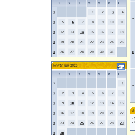
อ
จ
อ
พ
พ
ศ
เ
»
1
2
3
4
»
»
5
6
7
8
9
10
11
»
12
13
14
15
16
17
18
»
19
20
21
22
23
24
25
»
26
27
28
29
30
31
»
พฤศจิกายน 2025
อ
จ
อ
พ
พ
ศ
เ
»
1
»
»
2
3
4
5
6
7
8
»
9
10
11
12
13
14
15
คำ
»
16
17
18
19
20
21
22
·
·
»
23
24
25
26
27
28
29
»
30