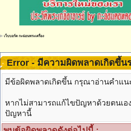
เว็บบอร์ด กะฉ่อนพระเครื่อง
Error - มีความผิดพลาดเกิดขึ้
มีข้อผิดพลาดเกิดขึ้น กรุณาอ่านคำแน
หากไม่สามารถแก้ไขปัญหาด้วยตนเองได้
ปัญหานี้
พบข้อผิดพลาดดังต่อไปนี้ :