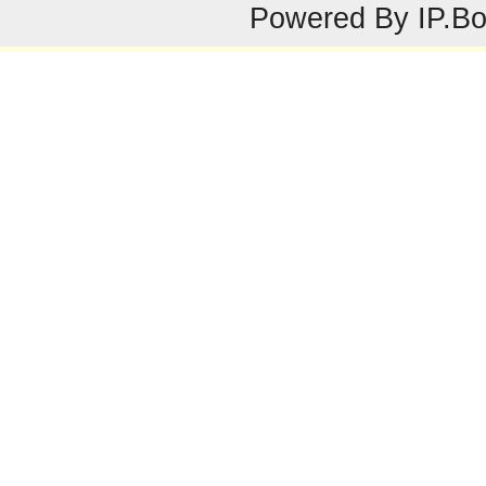
Powered By
IP.B