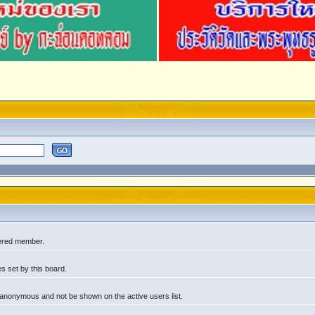
tered member.
s set by this board.
 anonymous and not be shown on the active users list.