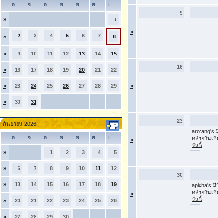
อ
จ
อ
พ
พ
ศ
เ
9
»
1
»
2
3
4
5
6
7
»
8
»
9
10
11
12
13
14
15
16
»
16
17
18
19
20
21
22
»
23
24
25
26
27
28
29
»
»
30
31
23
กันยายน 2026
arorang's ม
อ
จ
อ
พ
พ
ศ
เ
คล้ายวันเก
»
วันนี้
»
1
2
3
4
5
»
6
7
8
9
10
11
12
30
»
13
14
15
16
17
18
19
apicha's มี
คล้ายวันเก
»
วันนี้
»
20
21
22
23
24
25
26
»
27
28
29
30