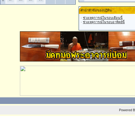
คำนำหัวข้อของปฏิทิน
·
ช่วงเหตุการณ์ในรอบเดือนนี้
·
ช่วงเหตุการณ์ในรอบอาทิตย์นี้
Powered 