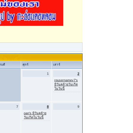
สบดี
ศุกร์
เสาร์
1
2
rqusernamev7's
มีวันคล้ายวันเกิด
ในวันนี้
7
8
9
oan's มีวันคล้าย
วันเกิดในวันนี้