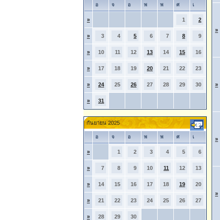
อ
จ
อ
พ
พ
ศ
เ
»
1
2
»
»
3
4
5
6
7
8
9
»
10
11
12
13
14
15
16
»
17
18
19
20
21
22
23
»
24
25
26
27
28
29
30
»
»
31
กันยายน 2025
อ
จ
อ
พ
พ
ศ
เ
»
»
1
2
3
4
5
6
»
7
8
9
10
11
12
13
»
14
15
16
17
18
19
20
»
»
21
22
23
24
25
26
27
»
28
29
30