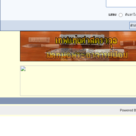
แสดง
ค้นหาได
Powered 