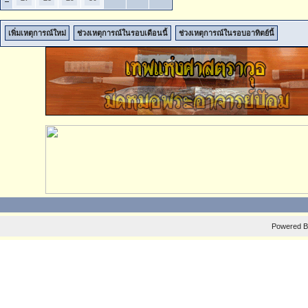
เพิ่มเหตุการณ์ใหม่
ช่วงเหตุการณ์ในรอบเดือนนี้
ช่วงเหตุการณ์ในรอบอาทิตย์นี้
Powered 